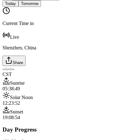
Today
Tomorrow
Current Time in
Live
Shenzhen, China
Share
--:--:--
CST
Sunrise
05:38:49
Solar Noon
12:23:52
Sunset
19:08:54
Day Progress