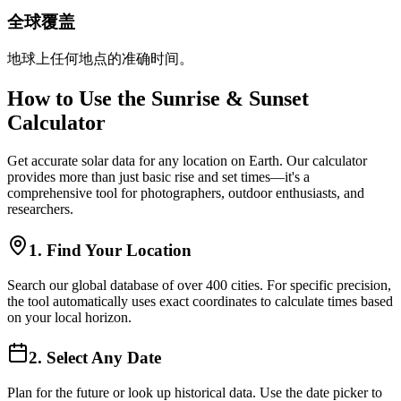
全球覆盖
地球上任何地点的准确时间。
How to Use the Sunrise & Sunset
Calculator
Get accurate solar data for any location on Earth. Our calculator
provides more than just basic rise and set times—it's a
comprehensive tool for photographers, outdoor enthusiasts, and
researchers.
1. Find Your Location
Search our global database of over 400 cities. For specific precision,
the tool automatically uses exact coordinates to calculate times based
on your local horizon.
2. Select Any Date
Plan for the future or look up historical data. Use the date picker to