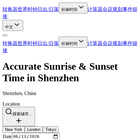
转换器
世界时钟
日出/日落
计算器
会议规划
事件链
祈祷时间
接
中文
转换器
世界时钟
日出/日落
计算器
会议规划
事件链
祈祷时间
接
Accurate Sunrise & Sunset
Time in Shenzhen
Shenzhen, China
Location
搜索城市...
New York
London
Tokyo
Date