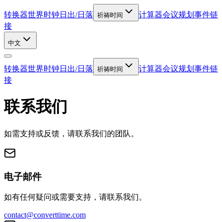
转换器
世界时钟
日出/日落
计算器
会议规划
事件链
祈祷时间
接
中文
转换器
世界时钟
日出/日落
计算器
会议规划
事件链
祈祷时间
接
联系我们
如需支持或反馈，请联系我们的团队。
电子邮件
如有任何疑问或需要支持，请联系我们。
contact@converttime.com