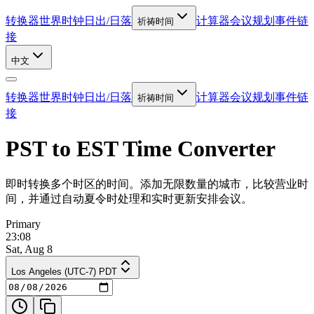
转换器
世界时钟
日出/日落
计算器
会议规划
事件链
祈祷时间
接
中文
转换器
世界时钟
日出/日落
计算器
会议规划
事件链
祈祷时间
接
PST to EST Time Converter
即时转换多个时区的时间。添加无限数量的城市，比较营业时
间，并通过自动夏令时处理和实时更新安排会议。
Primary
23:08
Sat, Aug 8
Los Angeles (UTC-7) PDT