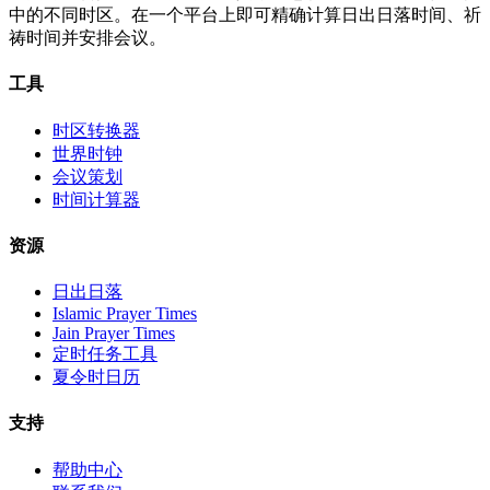
中的不同时区。在一个平台上即可精确计算日出日落时间、祈
祷时间并安排会议。
工具
时区转换器
世界时钟
会议策划
时间计算器
资源
日出日落
Islamic Prayer Times
Jain Prayer Times
定时任务工具
夏令时日历
支持
帮助中心