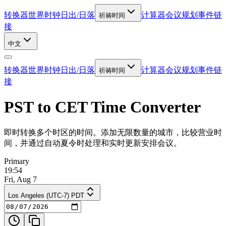
转换器
世界时钟
日出/日落
计算器
会议规划
事件链
祈祷时间
接
中文
转换器
世界时钟
日出/日落
计算器
会议规划
事件链
祈祷时间
接
PST to CET Time Converter
即时转换多个时区的时间。添加无限数量的城市，比较营业时
间，并通过自动夏令时处理和实时更新安排会议。
Primary
19:54
Fri, Aug 7
Los Angeles (UTC-7) PDT