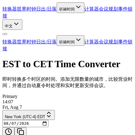
转换器
世界时钟
日出/日落
计算器
会议规划
事件链
祈祷时间
接
中文
转换器
世界时钟
日出/日落
计算器
会议规划
事件链
祈祷时间
接
EST to CET Time Converter
即时转换多个时区的时间。添加无限数量的城市，比较营业时
间，并通过自动夏令时处理和实时更新安排会议。
Primary
14:07
Fri, Aug 7
New York (UTC-4) EDT