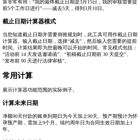
算非常有用：“我的最终截止日期是3月15日，我的审核需要提
前5个工作日进行”——减去5天，得到3月10日。
截止日期计算器模式
当您知道截止日期并需要倒推规划时，此工具可用作截止日期
计算器。输入截止日期，选择“减去”，然后输入您需要的提前
时间。计算结果即为您最晚可以开始的时间。常见模式包括：
“活动前 14 天发送邀请函”、“初稿截止日期前 30 天提交”、
“发布前 90 天进行法律审核”。
常用计算
展示计算器功能范围的实际例子。
计算未来日期
净额90天付款的账单到期日为今天加上90天。预产期预计为怀
孕预产期，需加上9个月。续约周年日为合同生效日期加上1
年。