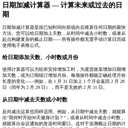
日期加减计算器 — 计算未来或过去的日
期
日期加减计算器是按已知时间向前或向后推算任何日期的最快
方法。您可以给日期加上天数，从时间中减去小时数，或者从
起点构建复杂的截止日期——所有操作都无需手动计算日历或
使用电子表格公式。
给日期添加天数、小时数或月份
使用计算器可以为轮班安排增加工时，为退货政策增加日期增
加天数，或为订阅续订增加月份。每项操作都能正确处理月份
长度的变化——例如，在 1 月 31 日加上 1 个月会返回 2 月 28
日（闰年为 2 月 29 日），而不是无效的 2 月 31 日。
从日期中减去天数或小时数
反向减法运算也同样适用。例如，从日期中减去天数，就能算
出“我何时开始90天健身计划？”；或者从时间中减去小时数，
就能算出会议通知的发送时间窗口。这对于追溯截止日期的计