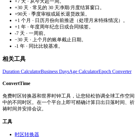
+7 天 · 从今天起一周。
+30 天 · 常见的 30 天净期/月度结算窗口。
+90天 · 季度审核或延长退货政策。
+1 个月 · 日历月份向前推进（处理月末特殊情况）。
+1 年 · 年度周年纪念日或合同续签。
-7 天 · 一周前。
−30 天 · 上个月的账单截止日期。
-1 年 · 同比比较基准。
相关工具
Duration Calculator
Business Days
Age Calculator
Epoch Converter
ConvertTime
免费时区转换器和世界时钟工具，让您轻松协调全球工作空间
中的不同时区。在一个平台上即可精确计算日出日落时间、祈
祷时间并安排会议。
工具
时区转换器