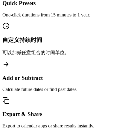
Quick Presets
One-click durations from 15 minutes to 1 year.
自定义持续时间
可以加减任意组合的时间单位。
Add or Subtract
Calculate future dates or find past dates.
Export & Share
Export to calendar apps or share results instantly.