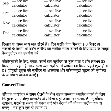
— see live
— see live
— see live
Sep
calculator
calculator
calculator
— see live
— see live
— see live
Oct
calculator
calculator
calculator
— see live
— see live
— see live
Nov
calculator
calculator
calculator
— see live
— see live
— see live
Dec
calculator
calculator
calculator
दिखाए गए समय मध्य-माह संदर्भ हैं। दिन-प्रति-दिन भिन्नता 1-3 मिनट हो
सकती है; किसी भी विशेष तारीख का सटीक समय जानने के लिए ऊपर के लाइव
कैलकुलेटर का उपयोग करें।
फोटोग्राफी के लिए, प्रातः स्वर्ण घंटा सूर्योदय से शुरू होता है और लगभग 60
मिनट तक रहता है; सायं स्वर्ण घंटा सूर्यास्त से लगभग 60 मिनट पहले शुरू होता
है। पूर्वमुखी शूट्स की सूर्योदय के आसपास और पश्चिममुखी शूट्स की सूर्यास्त
के आसपास योजना बनाएँ।
ConvertTime
वैश्विक कार्यक्षेत्र में समय क्षेत्रों के बीच सहज समन्वय स्थापित करने के लिए
निःशुल्क समय क्षेत्र कनवर्टर और विश्व घड़ी उपकरण उपलब्ध हैं। सूर्योदय/
सूर्यास्त, प्रार्थना समय की गणना करें और बैठकों की योजना सटीक रूप से
बनाएं—सब कुछ एक ही स्थान पर।