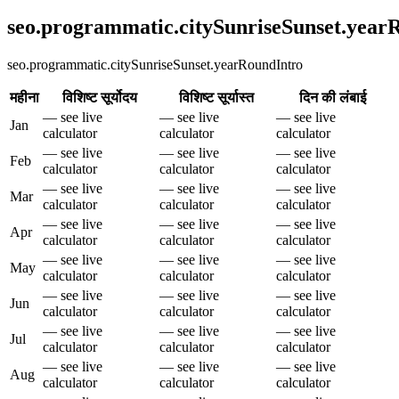
seo.programmatic.citySunriseSunset.yea
seo.programmatic.citySunriseSunset.yearRoundIntro
महीना
विशिष्ट सूर्योदय
विशिष्ट सूर्यास्त
दिन की लंबाई
— see live
— see live
— see live
Jan
calculator
calculator
calculator
— see live
— see live
— see live
Feb
calculator
calculator
calculator
— see live
— see live
— see live
Mar
calculator
calculator
calculator
— see live
— see live
— see live
Apr
calculator
calculator
calculator
— see live
— see live
— see live
May
calculator
calculator
calculator
— see live
— see live
— see live
Jun
calculator
calculator
calculator
— see live
— see live
— see live
Jul
calculator
calculator
calculator
— see live
— see live
— see live
Aug
calculator
calculator
calculator