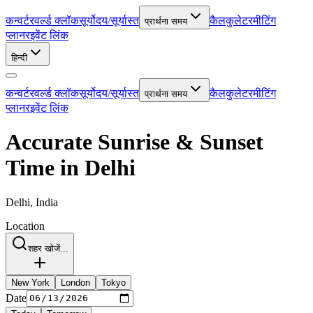
कन्वर्टर
वर्ल्ड क्लॉक
सूर्योदय/सूर्यास्त
कैलकुलेटर
मीटिंग
प्रार्थना समय
प्लानर
इवेंट लिंक
हिन्दी
कन्वर्टर
वर्ल्ड क्लॉक
सूर्योदय/सूर्यास्त
कैलकुलेटर
मीटिंग
प्रार्थना समय
प्लानर
इवेंट लिंक
Accurate Sunrise & Sunset
Time in Delhi
Delhi, India
Location
शहर खोजें...
New York
London
Tokyo
Date