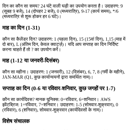
दिन का कौन सा समय? 24 घंटे वाली घड़ी का उपयोग करता है। उदाहरण: 9
(सुबह 9 बजे), 14 (दोपहर 2 बजे), 0 (मध्यरात्रि), 9-17 (कार्य समय), */6
(मध्यरात्रि से शुरू होकर हर 6 घंटे)।
माह का दिन (1-31)
कौन सा कैलेंडर दिन? उदाहरण: 1 (पहला दिन), 15 (15वां दिन), 1,15 (माह में
दो बार), L (अंतिम दिन, केवल क्वार्ट्ज़)। यदि आप सप्ताह का दिन निर्दिष्ट
करना चाहते हैं तो ? का उपयोग करें।
माह (1-12 या जनवरी-दिसंबर)
कौन सा महीना। उदाहरण: 1 (जनवरी), 12 (दिसंबर), 6, 7, 8 (गर्मी के महीने),
JAN-MAR (Q1, कुछ कार्यान्वयनों द्वारा समर्थित नाम)।
सप्ताह का दिन (0-6 या रविवार-शनिवार, कुछ जगहों पर 1-7)
कौन सा कार्यदिवस? मानक यूनिक्स: 0=रविवार, 6=शनिवार। AWS
इवेंटब्रिज: 1=रविवार, 7=शनिवार। उदाहरण: 1-5 (सोमवार-शुक्रवार), 0
(रविवार), 6 (शनिवार), सोमवार-शुक्रवार (कार्यदिवसों के नाम)।
विशेष संचालक