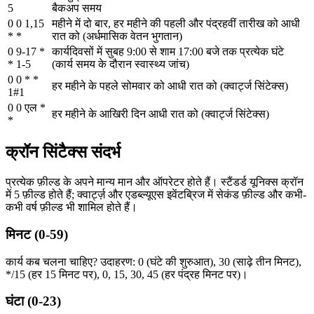
5
बैकअप समय
0 0 1,15
महीने में दो बार, हर महीने की पहली और पंद्रहवीं तारीख को आधी
* *
रात को (अर्धमासिक वेतन भुगतान)
0 9-17 *
कार्यदिवसों में सुबह 9:00 से शाम 17:00 बजे तक प्रत्येक घंटे
* 1-5
(कार्य समय के दौरान स्वास्थ्य जांच)
0 0 * *
हर महीने के पहले सोमवार को आधी रात को (क्वार्ट्ज सिंटेक्स)
1#1
0 0 एल *
हर महीने के आखिरी दिन आधी रात को (क्वार्ट्ज सिंटेक्स)
*
क्रॉन सिंटैक्स संदर्भ
प्रत्येक फ़ील्ड के अपने मान्य मान और ऑपरेटर होते हैं। स्टैंडर्ड यूनिक्स क्रॉन
में 5 फ़ील्ड होते हैं; क्वार्ट्ज़ और एडब्ल्यूएस इवेंटब्रिज में सेकंड फ़ील्ड और कभी-
कभी वर्ष फ़ील्ड भी शामिल होते हैं।
मिनट (0-59)
कार्य कब चलना चाहिए? उदाहरण: 0 (घंटे की शुरुआत), 30 (साढ़े तीन मिनट),
*/15 (हर 15 मिनट पर), 0, 15, 30, 45 (हर पंद्रह मिनट पर)।
घंटा (0-23)