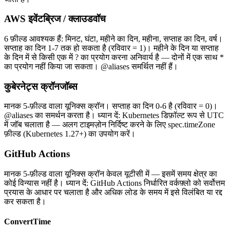
AWS इवेंटब्रिज / क्लाउडवॉच
6 फ़ील्ड आवश्यक हैं: मिनट, घंटा, महीने का दिन, महीना, सप्ताह का दिन, वर्ष।
सप्ताह का दिन 1-7 तक हो सकता है (रविवार = 1)। महीने के दिन या सप्ताह
के दिन में से किसी एक में ? का प्रयोग करना अनिवार्य है — दोनों में एक साथ *
का प्रयोग नहीं किया जा सकता। @aliases समर्थित नहीं हैं।
कुबेरनेट्स क्रॉनजॉब्स
मानक 5-फ़ील्ड वाला यूनिक्स क्रॉन। सप्ताह का दिन 0-6 है (रविवार = 0)।
@aliases का समर्थन करता है। ध्यान दें: Kubernetes डिफ़ॉल्ट रूप से UTC
में जॉब चलाता है — अलग टाइमज़ोन निर्दिष्ट करने के लिए spec.timeZone
फ़ील्ड (Kubernetes 1.27+) का उपयोग करें।
GitHub Actions
मानक 5-फ़ील्ड वाला यूनिक्स क्रॉन केवल यूटीसी में — इसमें समय क्षेत्र का
कोई विन्यास नहीं है। ध्यान दें: GitHub Actions निर्धारित वर्कफ़्लो को सर्वोत्तम
प्रयास के आधार पर चलाता है और अधिक लोड के समय में इसे विलंबित या रद्द
कर सकता है।
ConvertTime