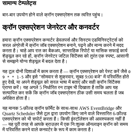
सामान्य टेम्पलेट्स
बार-बार उपयोग होने वाले क्रॉन एक्सप्रेशन तक त्वरित पहुंच।
क्रॉन एक्सप्रेशन जेनरेटर और कनवर्टर
हमारा क्रॉन एक्सप्रेशन कन्वर्टर डेवलपर्स और सिस्टम एडमिनिस्ट्रेटर्स को
सरल अंग्रेजी में क्रॉन जॉब एक्सप्रेशन बनाने, पढ़ने और मान्य करने में मदद
करता है। चाहे आप रात का बैकअप, साप्ताहिक रिपोर्ट या मासिक सफाई कार्य
शेड्यूल कर रहे हों, क्रॉन जेनरेटर जटिल सिंटैक्स को तुरंत एक स्पष्ट, आसानी
से समझने योग्य शेड्यूल में बदल देता है।
यह टूल दोनों दिशाओं में काम करता है — क्रॉन एक्सप्रेशन को पेस्ट करें जैसे
0
और इसे "सोमवार से शुक्रवार, सुबह 9:00 बजे" में परिवर्तित होते
9 * * 1-5
हुए देखें, या अपने शेड्यूल को सरल भाषा में बताएं और सही क्रॉन सिंटैक्स
प्राप्त करें। यह अगले 5 निर्धारित रन टाइम भी दिखाता है ताकि आप यह
सत्यापित कर सकें कि क्रॉन जॉब एक्सप्रेशन ठीक उसी समय चलता है जब
अपेक्षित होता है।
यह मानक 5-फ़ील्ड क्रॉन फ़ॉर्मेट के साथ-साथ AWS EventBridge और
Quartz Scheduler जैसे टूल द्वारा उपयोग किए जाने वाले विस्तारित 6-फ़ील्ड
एक्सप्रेशन को भी सपोर्ट करता है। किसी इंस्टॉलेशन की आवश्यकता नहीं है
— यह पूरी तरह से आपके ब्राउज़र में एक निःशुल्क ऑनलाइन क्रॉन को समय
में परिवर्तित करने वाले कनवर्टर के रूप में काम करता है।