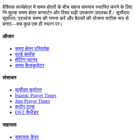
वैश्विक कार्यक्षेत्र में समय क्षेत्रों के बीच सहज समन्वय स्थापित करने के लिए
निःशुल्क समय क्षेत्र कनवर्टर और विश्व घड़ी उपकरण उपलब्ध हैं। सूर्योदय/
सूर्यास्त, प्रार्थना समय की गणना करें और बैठकों की योजना सटीक रूप से
बनाएं—सब कुछ एक ही स्थान पर।
औजार
समय क्षेत्र परिवर्तक
वर्ल्ड क्लॉक
मीटिंग प्लानर
समय कैलकुलेटर
संसाधन
सूर्योदय सूर्यास्त
Islamic Prayer Times
Jain Prayer Times
क्रॉन टूल्स
DST कैलेंडर
सहायता
सहायता केंद्र