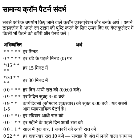
सामान्य क्रॉन पैटर्न संदर्भ
सबसे अधिक उपयोग किए जाने वाले क्रॉन एक्सप्रेशन और उनके अर्थ। अपने
टाइमज़ोन में अगले रन टाइम की पुष्टि करने के लिए ऊपर दिए गए कैलकुलेटर में
किसी भी पैटर्न को कॉपी और पेस्ट करें।
अभिव्यक्ति
अर्थ
* * * * *
हर मिनट
0 * * * *
हर घंटे के पहले मिनट (0) पर
*/15 * *
हर 15 मिनट में
* *
*/30 * *
हर 30 मिनट में
* *
0 0 * * *
हर दिन आधी रात को (00:00 बजे)
0 9 * * *
प्रतिदिन सुबह 9:00 बजे
0 9 * *
कार्यदिवसों (सोमवार-शुक्रवार) को सुबह 9:00 बजे - यह सबसे
1-5
आम व्यावसायिक पैटर्न है।
0 0 * * 0
हर रविवार आधी रात को
0 0 1 * *
हर महीने के पहले दिन आधी रात को
0 0 1 1 *
साल में एक बार, 1 जनवरी को आधी रात को
0 22 * *
हर शुक्रवार रात 10 बजे — सप्ताह के अंत में लगने वाला सामान्य