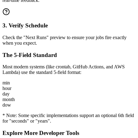
real-time feedback.
3. Verify Schedule
Check the "Next Runs" preview to ensure your jobs fire exactly
when you expect.
The 5-Field Standard
Most modern systems (like crontab, GitHub Actions, and AWS
Lambda) use the standard 5-field format:
min
hour
day
month
dow
* Note: Some specific implementations support an optional 6th field
for "seconds" or "years".
Explore More Developer Tools