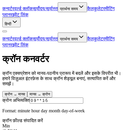
कन्वर्टर
वर्ल्ड क्लॉक
सूर्योदय/सूर्यास्त
कैलकुलेटर
मीटिंग
प्रार्थना समय
प्लानर
इवेंट लिंक
हिन्दी
कन्वर्टर
वर्ल्ड क्लॉक
सूर्योदय/सूर्यास्त
कैलकुलेटर
मीटिंग
प्रार्थना समय
प्लानर
इवेंट लिंक
क्रॉन कनवर्टर
क्रॉन एक्सप्रेशन को मानव-पठनीय प्रारूप में बदलें और इसके विपरीत भी।
हमारे विज़ुअल इंटरफ़ेस के साथ क्रॉन शेड्यूल बनाएं, सत्यापित करें और
समझें।
क्रोन → मानव
मानव → क्रोन
क्रोन अभिव्यक्ति
Format: minute hour day month day-of-week
क्रॉन फ़ील्ड संपादित करें
Min