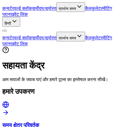
कन्वर्टर
वर्ल्ड क्लॉक
सूर्योदय/सूर्यास्त
कैलकुलेटर
मीटिंग
प्रार्थना समय
प्लानर
इवेंट लिंक
हिन्दी
कन्वर्टर
वर्ल्ड क्लॉक
सूर्योदय/सूर्यास्त
कैलकुलेटर
मीटिंग
प्रार्थना समय
प्लानर
इवेंट लिंक
सहायता केंद्र
आम सवालों के जवाब पाएं और हमारे टूल्स का इस्तेमाल करना सीखें।
हमारे उपकरण
समय क्षेत्र परिवर्तक