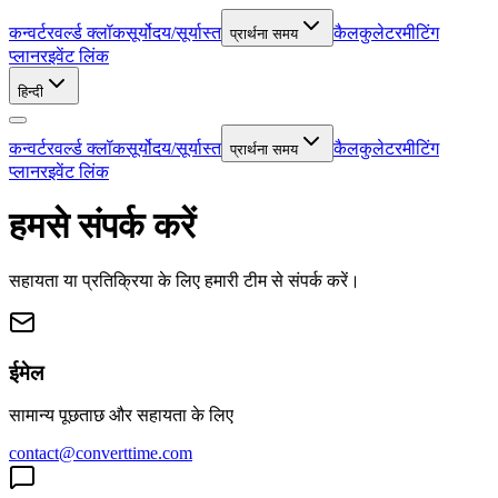
कन्वर्टर
वर्ल्ड क्लॉक
सूर्योदय/सूर्यास्त
कैलकुलेटर
मीटिंग
प्रार्थना समय
प्लानर
इवेंट लिंक
हिन्दी
कन्वर्टर
वर्ल्ड क्लॉक
सूर्योदय/सूर्यास्त
कैलकुलेटर
मीटिंग
प्रार्थना समय
प्लानर
इवेंट लिंक
हमसे संपर्क करें
सहायता या प्रतिक्रिया के लिए हमारी टीम से संपर्क करें।
ईमेल
सामान्य पूछताछ और सहायता के लिए
contact@converttime.com