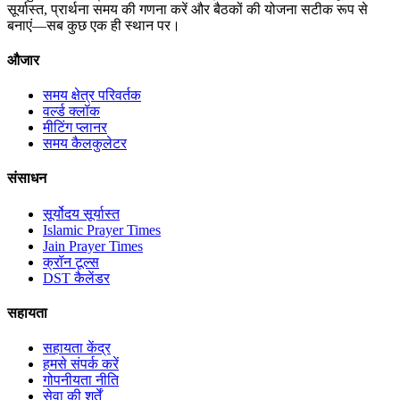
सूर्यास्त, प्रार्थना समय की गणना करें और बैठकों की योजना सटीक रूप से
बनाएं—सब कुछ एक ही स्थान पर।
औजार
समय क्षेत्र परिवर्तक
वर्ल्ड क्लॉक
मीटिंग प्लानर
समय कैलकुलेटर
संसाधन
सूर्योदय सूर्यास्त
Islamic Prayer Times
Jain Prayer Times
क्रॉन टूल्स
DST कैलेंडर
सहायता
सहायता केंद्र
हमसे संपर्क करें
गोपनीयता नीति
सेवा की शर्तें