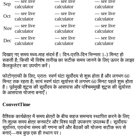
— see live
— see live
— see live
Sep
calculator
calculator
calculator
— see live
— see live
— see live
Oct
calculator
calculator
calculator
— see live
— see live
— see live
Nov
calculator
calculator
calculator
— see live
— see live
— see live
Dec
calculator
calculator
calculator
दिखाए गए समय मध्य-माह संदर्भ हैं। दिन-प्रति-दिन भिन्नता 1-3 मिनट हो
सकती है; किसी भी विशेष तारीख का सटीक समय जानने के लिए ऊपर के लाइव
कैलकुलेटर का उपयोग करें।
फोटोग्राफी के लिए, प्रातः स्वर्ण घंटा सूर्योदय से शुरू होता है और लगभग 60
मिनट तक रहता है; सायं स्वर्ण घंटा सूर्यास्त से लगभग 60 मिनट पहले शुरू होता
है। पूर्वमुखी शूट्स की सूर्योदय के आसपास और पश्चिममुखी शूट्स की सूर्यास्त
के आसपास योजना बनाएँ।
ConvertTime
वैश्विक कार्यक्षेत्र में समय क्षेत्रों के बीच सहज समन्वय स्थापित करने के लिए
निःशुल्क समय क्षेत्र कनवर्टर और विश्व घड़ी उपकरण उपलब्ध हैं। सूर्योदय/
सूर्यास्त, प्रार्थना समय की गणना करें और बैठकों की योजना सटीक रूप से
बनाएं—सब कुछ एक ही स्थान पर।