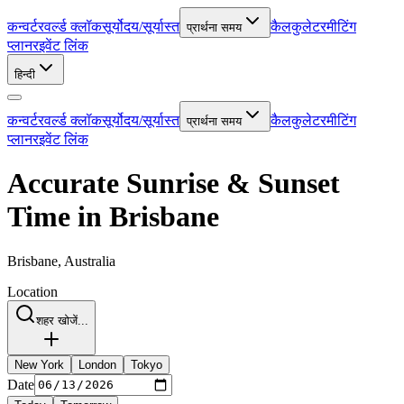
कन्वर्टर
वर्ल्ड क्लॉक
सूर्योदय/सूर्यास्त
कैलकुलेटर
मीटिंग
प्रार्थना समय
प्लानर
इवेंट लिंक
हिन्दी
कन्वर्टर
वर्ल्ड क्लॉक
सूर्योदय/सूर्यास्त
कैलकुलेटर
मीटिंग
प्रार्थना समय
प्लानर
इवेंट लिंक
Accurate Sunrise & Sunset
Time in Brisbane
Brisbane, Australia
Location
शहर खोजें...
New York
London
Tokyo
Date