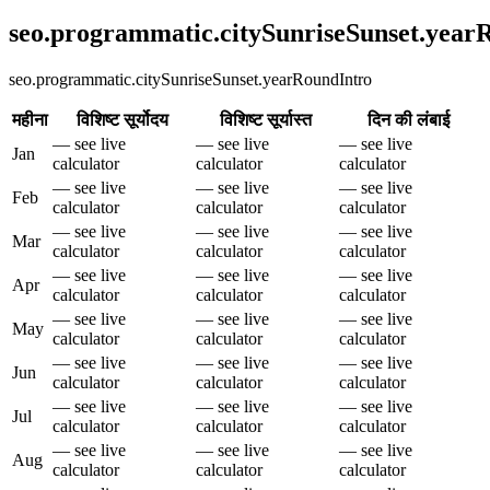
seo.programmatic.citySunriseSunset.yea
seo.programmatic.citySunriseSunset.yearRoundIntro
महीना
विशिष्ट सूर्योदय
विशिष्ट सूर्यास्त
दिन की लंबाई
— see live
— see live
— see live
Jan
calculator
calculator
calculator
— see live
— see live
— see live
Feb
calculator
calculator
calculator
— see live
— see live
— see live
Mar
calculator
calculator
calculator
— see live
— see live
— see live
Apr
calculator
calculator
calculator
— see live
— see live
— see live
May
calculator
calculator
calculator
— see live
— see live
— see live
Jun
calculator
calculator
calculator
— see live
— see live
— see live
Jul
calculator
calculator
calculator
— see live
— see live
— see live
Aug
calculator
calculator
calculator