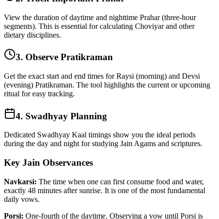
View the duration of daytime and nighttime Prahar (three-hour
segments). This is essential for calculating Choviyar and other
dietary disciplines.
3. Observe Pratikraman
Get the exact start and end times for Raysi (morning) and Devsi
(evening) Pratikraman. The tool highlights the current or upcoming
ritual for easy tracking.
4. Swadhyay Planning
Dedicated Swadhyay Kaal timings show you the ideal periods
during the day and night for studying Jain Agams and scriptures.
Key Jain Observances
Navkarsi:
The time when one can first consume food and water,
exactly 48 minutes after sunrise. It is one of the most fundamental
daily vows.
Porsi:
One-fourth of the daytime. Observing a vow until Porsi is