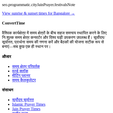
seo.programmatic.cityJainPrayer.festivalsNote
View sunrise & sunset times for
Bangalore
→
ConvertTime
वैश्विक कार्यक्षेत्र में समय क्षेत्रों के बीच सहज समन्वय स्थापित करने के लिए
निःशुल्क समय क्षेत्र कनवर्टर और विश्व घड़ी उपकरण उपलब्ध हैं। सूर्योदय/
सूर्यास्त, प्रार्थना समय की गणना करें और बैठकों की योजना सटीक रूप से
बनाएं—सब कुछ एक ही स्थान पर।
औजार
समय क्षेत्र परिवर्तक
वर्ल्ड क्लॉक
मीटिंग प्लानर
समय कैलकुलेटर
संसाधन
सूर्योदय सूर्यास्त
Islamic Prayer Times
Jain Prayer Times