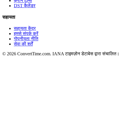
क्रॉन टूल्स
DST कैलेंडर
सहायता
सहायता केंद्र
हमसे संपर्क करें
गोपनीयता नीति
सेवा की शर्तें
© 2026 ConvertTime.com. IANA टाइमज़ोन डेटाबेस द्वारा संचालित।