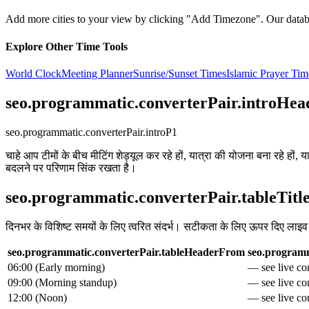
Add more cities to your view by clicking "Add Timezone". Our databas
Explore Other Time Tools
World Clock
Meeting Planner
Sunrise/Sunset Times
Islamic Prayer Tim
seo.programmatic.converterPair.introHea
seo.programmatic.converterPair.introP1
चाहे आप टीमों के बीच मीटिंग शेड्यूल कर रहे हों, यात्रा की योजना बना रहे हों
बदलने पर परिणाम सिंक रखता है।
seo.programmatic.converterPair.tableTitl
दिनभर के विशिष्ट समयों के लिए त्वरित संदर्भ। सटीकता के लिए ऊपर दिए लाइ
seo.programmatic.converterPair.tableHeaderFrom
seo.programm
06:00
(
Early morning
)
— see live con
09:00
(
Morning standup
)
— see live con
12:00
(
Noon
)
— see live con