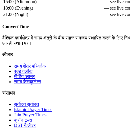
15:00
(
Afternoon
)
— see live con
18:00
(
Evening
)
— see live con
21:00
(
Night
)
— see live con
ConvertTime
वैश्विक कार्यक्षेत्र में समय क्षेत्रों के बीच सहज समन्वय स्थापित करने के लि
एक ही स्थान पर।
औजार
समय क्षेत्र परिवर्तक
वर्ल्ड क्लॉक
मीटिंग प्लानर
समय कैलकुलेटर
संसाधन
सूर्योदय सूर्यास्त
Islamic Prayer Times
Jain Prayer Times
क्रॉन टूल्स
DST कैलेंडर