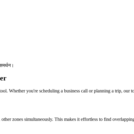
 समर्थन।
er
ool. Whether you're scheduling a business call or planning a trip, our to
l other zones simultaneously. This makes it effortless to find overlappi