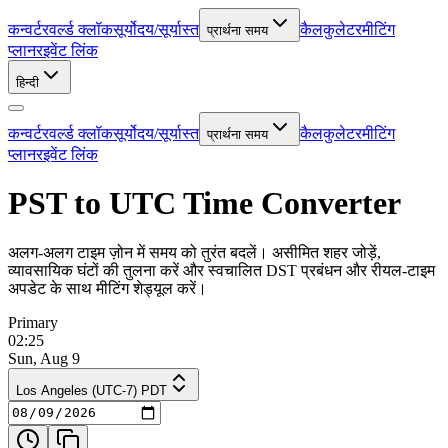
कन्वर्टर
वर्ल्ड क्लॉक
सूर्योदय/सूर्यास्त
कैलकुलेटर
मीटिंग
प्रार्थना समय
प्लानर
इवेंट लिंक
हिन्दी
कन्वर्टर
वर्ल्ड क्लॉक
सूर्योदय/सूर्यास्त
कैलकुलेटर
मीटिंग
प्रार्थना समय
प्लानर
इवेंट लिंक
PST to UTC Time Converter
अलग-अलग टाइम ज़ोन में समय को तुरंत बदलें। असीमित शहर जोड़ें,
व्यावसायिक घंटों की तुलना करें और स्वचालित DST प्रबंधन और रीयल-टाइम
अपडेट के साथ मीटिंग शेड्यूल करें।
Primary
02:25
Sun, Aug 9
Los Angeles (UTC-7) PDT