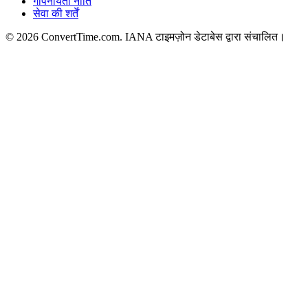
गोपनीयता नीति
सेवा की शर्तें
© 2026 ConvertTime.com. IANA टाइमज़ोन डेटाबेस द्वारा संचालित।