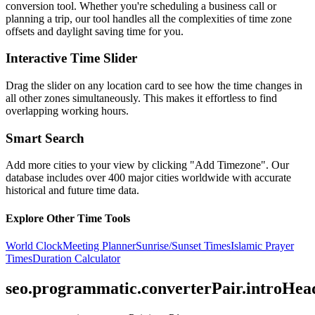
conversion tool. Whether you're scheduling a business call or
planning a trip, our tool handles all the complexities of time zone
offsets and daylight saving time for you.
Interactive Time Slider
Drag the slider on any location card to see how the time changes in
all other zones simultaneously. This makes it effortless to find
overlapping working hours.
Smart Search
Add more cities to your view by clicking "Add Timezone". Our
database includes over 400 major cities worldwide with accurate
historical and future time data.
Explore Other Time Tools
World Clock
Meeting Planner
Sunrise/Sunset Times
Islamic Prayer
Times
Duration Calculator
seo.programmatic.converterPair.introHea