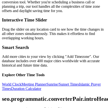
conversion tool. Whether you're scheduling a business call or
planning a trip, our tool handles all the complexities of time zone
offsets and daylight saving time for you.
Interactive Time Slider
Drag the slider on any location card to see how the time changes in
all other zones simultaneously. This makes it effortless to find
overlapping working hours.
Smart Search
Add more cities to your view by clicking "Add Timezone". Our
database includes over 400 major cities worldwide with accurate
historical and future time data.
Explore Other Time Tools
World Clock
Meeting Planner
Sunrise/Sunset Times
Islamic Prayer
Times
Duration Calculator
seo.programmatic.converterPair.introHea