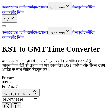
कन्वर्टर
वर्ल्ड क्लॉक
सूर्योदय/सूर्यास्त
कैलकुलेटर
मीटिंग
प्रार्थना समय
प्लानर
इवेंट लिंक
हिन्दी
कन्वर्टर
वर्ल्ड क्लॉक
सूर्योदय/सूर्यास्त
कैलकुलेटर
मीटिंग
प्रार्थना समय
प्लानर
इवेंट लिंक
KST to GMT Time Converter
अलग-अलग टाइम ज़ोन में समय को तुरंत बदलें। असीमित शहर जोड़ें,
व्यावसायिक घंटों की तुलना करें और स्वचालित DST प्रबंधन और रीयल-टाइम
अपडेट के साथ मीटिंग शेड्यूल करें।
Primary
00:13
Fri, Aug 7
Seoul (UTC+9) KST