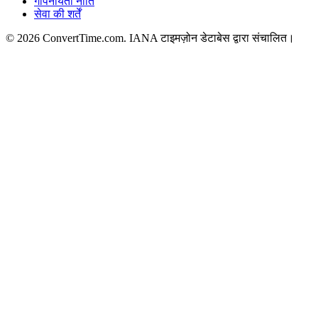
गोपनीयता नीति
सेवा की शर्तें
© 2026 ConvertTime.com. IANA टाइमज़ोन डेटाबेस द्वारा संचालित।