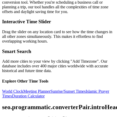
conversion tool. Whether you're scheduling a business call or
planning a trip, our tool handles all the complexities of time zone
offsets and daylight saving time for you.
Interactive Time Slider
Drag the slider on any location card to see how the time changes in
all other zones simultaneously. This makes it effortless to find
overlapping working hours.
Smart Search
Add more cities to your view by clicking "Add Timezone". Our
database includes over 400 major cities worldwide with accurate
historical and future time data.
Explore Other Time Tools
World Clock
Meeting Planner
Sunrise/Sunset Times
Islamic Prayer
Times
Duration Calculator
seo.programmatic.converterPair.introHea