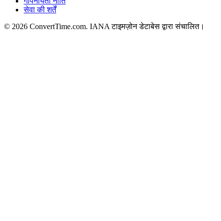
गोपनीयता नीति
सेवा की शर्तें
© 2026 ConvertTime.com. IANA टाइमज़ोन डेटाबेस द्वारा संचालित।