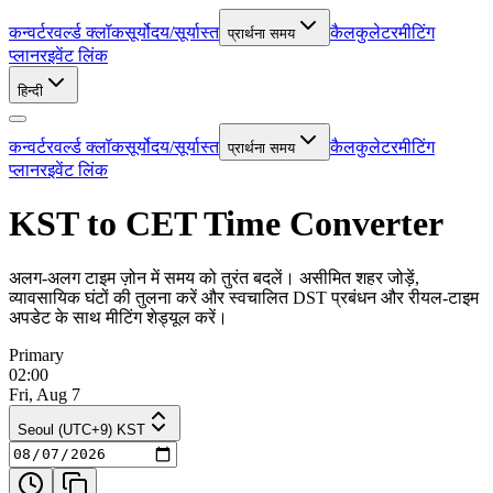
कन्वर्टर
वर्ल्ड क्लॉक
सूर्योदय/सूर्यास्त
कैलकुलेटर
मीटिंग
प्रार्थना समय
प्लानर
इवेंट लिंक
हिन्दी
कन्वर्टर
वर्ल्ड क्लॉक
सूर्योदय/सूर्यास्त
कैलकुलेटर
मीटिंग
प्रार्थना समय
प्लानर
इवेंट लिंक
KST to CET Time Converter
अलग-अलग टाइम ज़ोन में समय को तुरंत बदलें। असीमित शहर जोड़ें,
व्यावसायिक घंटों की तुलना करें और स्वचालित DST प्रबंधन और रीयल-टाइम
अपडेट के साथ मीटिंग शेड्यूल करें।
Primary
02:00
Fri, Aug 7
Seoul (UTC+9) KST