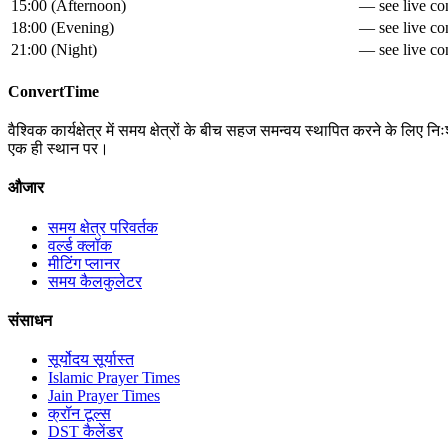
15:00
(
Afternoon
)
— see live con
18:00
(
Evening
)
— see live con
21:00
(
Night
)
— see live con
ConvertTime
वैश्विक कार्यक्षेत्र में समय क्षेत्रों के बीच सहज समन्वय स्थापित करने के लि
एक ही स्थान पर।
औजार
समय क्षेत्र परिवर्तक
वर्ल्ड क्लॉक
मीटिंग प्लानर
समय कैलकुलेटर
संसाधन
सूर्योदय सूर्यास्त
Islamic Prayer Times
Jain Prayer Times
क्रॉन टूल्स
DST कैलेंडर