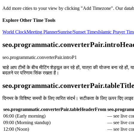
Add more cities to your view by clicking "Add Timezone". Our databas
Explore Other Time Tools
World Clock
Meeting Planner
Sunrise/Sunset Times
Islamic Prayer Tim
seo.programmatic.converterPair.introHea
seo.programmatic.converterPair.introP1
चाहे आप टीमों के बीच मीटिंग शेड्यूल कर रहे हों, यात्रा की योजना बना रहे हों
बदलने पर परिणाम सिंक रखता है।
seo.programmatic.converterPair.tableTitl
दिनभर के विशिष्ट समयों के लिए त्वरित संदर्भ। सटीकता के लिए ऊपर दिए लाइ
seo.programmatic.converterPair.tableHeaderFrom
seo.programm
06:00
(
Early morning
)
— see live con
09:00
(
Morning standup
)
— see live con
12:00
(
Noon
)
— see live con