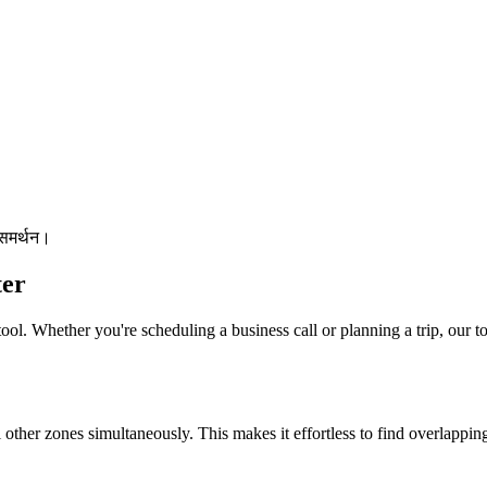
 समर्थन।
er
ool. Whether you're scheduling a business call or planning a trip, our to
l other zones simultaneously. This makes it effortless to find overlappi