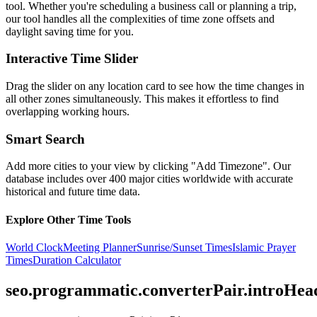
tool. Whether you're scheduling a business call or planning a trip,
our tool handles all the complexities of time zone offsets and
daylight saving time for you.
Interactive Time Slider
Drag the slider on any location card to see how the time changes in
all other zones simultaneously. This makes it effortless to find
overlapping working hours.
Smart Search
Add more cities to your view by clicking "Add Timezone". Our
database includes over 400 major cities worldwide with accurate
historical and future time data.
Explore Other Time Tools
World Clock
Meeting Planner
Sunrise/Sunset Times
Islamic Prayer
Times
Duration Calculator
seo.programmatic.converterPair.introHea