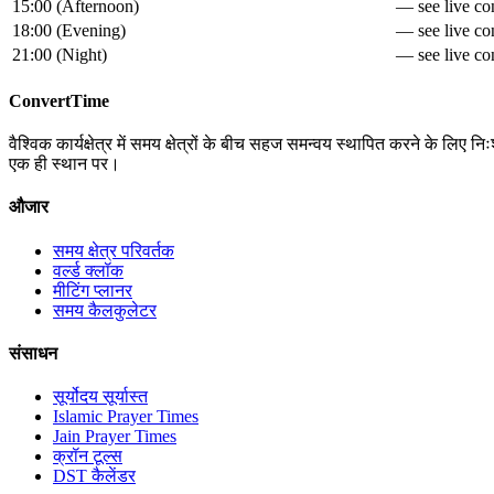
15:00
(
Afternoon
)
— see live con
18:00
(
Evening
)
— see live con
21:00
(
Night
)
— see live con
ConvertTime
वैश्विक कार्यक्षेत्र में समय क्षेत्रों के बीच सहज समन्वय स्थापित करने के लि
एक ही स्थान पर।
औजार
समय क्षेत्र परिवर्तक
वर्ल्ड क्लॉक
मीटिंग प्लानर
समय कैलकुलेटर
संसाधन
सूर्योदय सूर्यास्त
Islamic Prayer Times
Jain Prayer Times
क्रॉन टूल्स
DST कैलेंडर