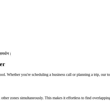
 समर्थन।
er
ool. Whether you're scheduling a business call or planning a trip, our to
l other zones simultaneously. This makes it effortless to find overlappi