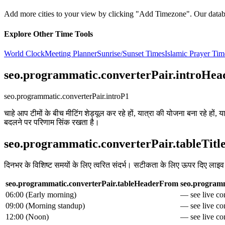
Add more cities to your view by clicking "Add Timezone". Our databas
Explore Other Time Tools
World Clock
Meeting Planner
Sunrise/Sunset Times
Islamic Prayer Tim
seo.programmatic.converterPair.introHea
seo.programmatic.converterPair.introP1
चाहे आप टीमों के बीच मीटिंग शेड्यूल कर रहे हों, यात्रा की योजना बना रहे हों
बदलने पर परिणाम सिंक रखता है।
seo.programmatic.converterPair.tableTitl
दिनभर के विशिष्ट समयों के लिए त्वरित संदर्भ। सटीकता के लिए ऊपर दिए लाइ
seo.programmatic.converterPair.tableHeaderFrom
seo.programm
06:00
(
Early morning
)
— see live con
09:00
(
Morning standup
)
— see live con
12:00
(
Noon
)
— see live con