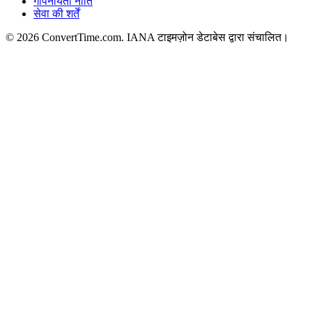
गोपनीयता नीति
सेवा की शर्तें
© 2026 ConvertTime.com. IANA टाइमज़ोन डेटाबेस द्वारा संचालित।