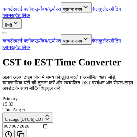
कन्वर्टर
वर्ल्ड क्लॉक
सूर्योदय/सूर्यास्त
कैलकुलेटर
मीटिंग
प्रार्थना समय
प्लानर
इवेंट लिंक
हिन्दी
कन्वर्टर
वर्ल्ड क्लॉक
सूर्योदय/सूर्यास्त
कैलकुलेटर
मीटिंग
प्रार्थना समय
प्लानर
इवेंट लिंक
CST to EST Time Converter
अलग-अलग टाइम ज़ोन में समय को तुरंत बदलें। असीमित शहर जोड़ें,
व्यावसायिक घंटों की तुलना करें और स्वचालित DST प्रबंधन और रीयल-टाइम
अपडेट के साथ मीटिंग शेड्यूल करें।
Primary
15:33
Thu, Aug 6
Chicago (UTC-5) CDT