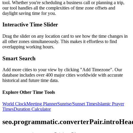
tool. Whether you're scheduling a business call or planning a trip,
our tool handles all the complexities of time zone offsets and
daylight saving time for you.
Interactive Time Slider
Drag the slider on any location card to see how the time changes in
all other zones simultaneously. This makes it effortless to find
overlapping working hours.
Smart Search
Add more cities to your view by clicking "Add Timezone". Our
database includes over 400 major cities worldwide with accurate
historical and future time data.
Explore Other Time Tools
World Clock
Meeting Planner
Sunrise/Sunset Times
Islamic Prayer
Times
Duration Calculator
seo.programmatic.converterPair.introHea