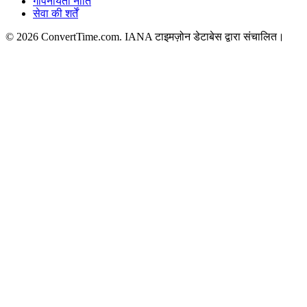
गोपनीयता नीति
सेवा की शर्तें
© 2026 ConvertTime.com. IANA टाइमज़ोन डेटाबेस द्वारा संचालित।