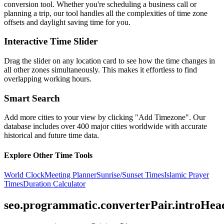
conversion tool. Whether you're scheduling a business call or
planning a trip, our tool handles all the complexities of time zone
offsets and daylight saving time for you.
Interactive Time Slider
Drag the slider on any location card to see how the time changes in
all other zones simultaneously. This makes it effortless to find
overlapping working hours.
Smart Search
Add more cities to your view by clicking "Add Timezone". Our
database includes over 400 major cities worldwide with accurate
historical and future time data.
Explore Other Time Tools
World Clock
Meeting Planner
Sunrise/Sunset Times
Islamic Prayer
Times
Duration Calculator
seo.programmatic.converterPair.introHea