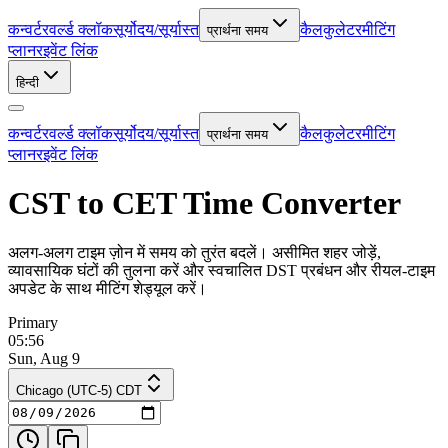
कन्वर्टर
वर्ल्ड क्लॉक
सूर्योदय/सूर्यास्त
कैलकुलेटर
मीटिंग
प्रार्थना समय
प्लानर
इवेंट लिंक
हिन्दी
कन्वर्टर
वर्ल्ड क्लॉक
सूर्योदय/सूर्यास्त
कैलकुलेटर
मीटिंग
प्रार्थना समय
प्लानर
इवेंट लिंक
CST to CET Time Converter
अलग-अलग टाइम ज़ोन में समय को तुरंत बदलें। असीमित शहर जोड़ें,
व्यावसायिक घंटों की तुलना करें और स्वचालित DST प्रबंधन और रीयल-टाइम
अपडेट के साथ मीटिंग शेड्यूल करें।
Primary
05:56
Sun, Aug 9
Chicago (UTC-5) CDT