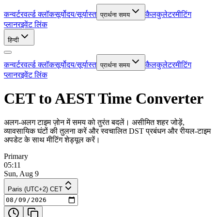
कन्वर्टर
वर्ल्ड क्लॉक
सूर्योदय/सूर्यास्त
कैलकुलेटर
मीटिंग
प्रार्थना समय
प्लानर
इवेंट लिंक
हिन्दी
कन्वर्टर
वर्ल्ड क्लॉक
सूर्योदय/सूर्यास्त
कैलकुलेटर
मीटिंग
प्रार्थना समय
प्लानर
इवेंट लिंक
CET to AEST Time Converter
अलग-अलग टाइम ज़ोन में समय को तुरंत बदलें। असीमित शहर जोड़ें,
व्यावसायिक घंटों की तुलना करें और स्वचालित DST प्रबंधन और रीयल-टाइम
अपडेट के साथ मीटिंग शेड्यूल करें।
Primary
05:11
Sun, Aug 9
Paris (UTC+2) CET