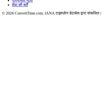
गोपनीयता नीति
सेवा की शर्तें
© 2026 ConvertTime.com. IANA टाइमज़ोन डेटाबेस द्वारा संचालित।