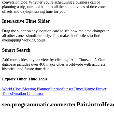
conversion tool. Whether you're scheduling a business call or
planning a trip, our tool handles all the complexities of time zone
offsets and daylight saving time for you.
Interactive Time Slider
Drag the slider on any location card to see how the time changes in
all other zones simultaneously. This makes it effortless to find
overlapping working hours.
Smart Search
Add more cities to your view by clicking "Add Timezone". Our
database includes over 400 major cities worldwide with accurate
historical and future time data.
Explore Other Time Tools
World Clock
Meeting Planner
Sunrise/Sunset Times
Islamic Prayer
Times
Duration Calculator
seo.programmatic.converterPair.introHea