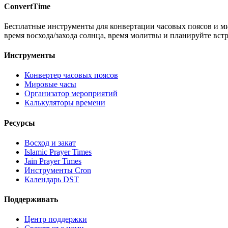
ConvertTime
Бесплатные инструменты для конвертации часовых поясов и ми
время восхода/захода солнца, время молитвы и планируйте вст
Инструменты
Конвертер часовых поясов
Мировые часы
Организатор мероприятий
Калькуляторы времени
Ресурсы
Восход и закат
Islamic Prayer Times
Jain Prayer Times
Инструменты Cron
Календарь DST
Поддерживать
Центр поддержки