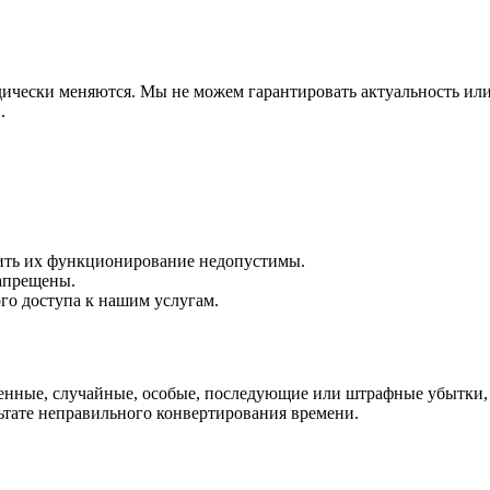
дически меняются. Мы не можем гарантировать актуальность или
.
ить их функционирование недопустимы.
запрещены.
го доступа к нашим услугам.
венные, случайные, особые, последующие или штрафные убытки,
ьтате неправильного конвертирования времени.