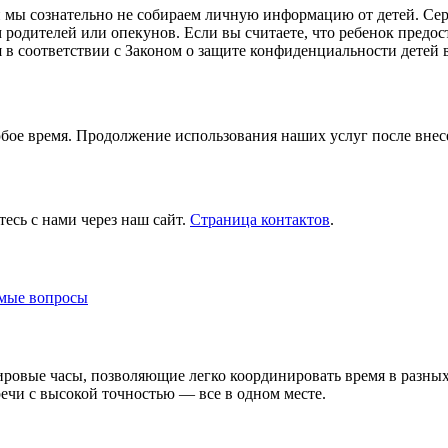
 и мы сознательно не собираем личную информацию от детей. Се
родителей или опекунов. Если вы считаете, что ребенок предос
 в соответствии с Законом о защите конфиденциальности детей 
юбое время. Продолжение использования наших услуг после внес
сь с нами через наш сайт.
Страница контактов
.
емые вопросы
ровые часы, позволяющие легко координировать время в разных 
речи с высокой точностью — все в одном месте.