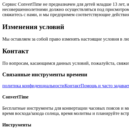
Сервис ConvertTime не предназначен для детей младше 13 лет,
несовершеннолетними должно осуществляться под присмотром 
свяжитесь с нами, и мы предпримем соответствующие действия
Изменения условий
Мы оставляем за собой право изменять настоящие условия в л
Контакт
По вопросам, касающимся данных условий, пожалуйста, свяжите
Связанные инструменты времени
политика конфиденциальности
Контакт
Помощь и часто задава
ConvertTime
Бесплатные инструменты для конвертации часовых поясов и ми
время восхода/захода солнца, время молитвы и планируйте вст
Инструменты