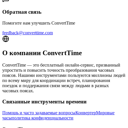
Обратная связь
Помогите нам улучшить ConvertTime
feedback@converttime.com
О компании ConvertTime
ConvertTime — это бесплатный онлайн-сервис, призванный
упростить и повысить точность преобразования часовых
поясов. Нашими инструментами пользуются миллионы людей
по всему миру для координации встреч, планирования
поездок и поддержания связи между людьми в разных
часовых поясах.
Связанные инструменты времени
Помощь и часто задаваемые вопросы
Конвертер
Мировые
часы
политика конфиденциальности