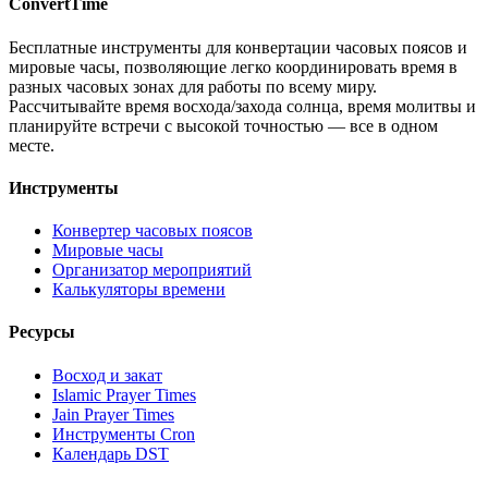
ConvertTime
Бесплатные инструменты для конвертации часовых поясов и
мировые часы, позволяющие легко координировать время в
разных часовых зонах для работы по всему миру.
Рассчитывайте время восхода/захода солнца, время молитвы и
планируйте встречи с высокой точностью — все в одном
месте.
Инструменты
Конвертер часовых поясов
Мировые часы
Организатор мероприятий
Калькуляторы времени
Ресурсы
Восход и закат
Islamic Prayer Times
Jain Prayer Times
Инструменты Cron
Календарь DST