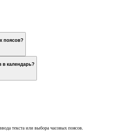
х поясов?
в в календарь?
ввода текста или выбора часовых поясов.