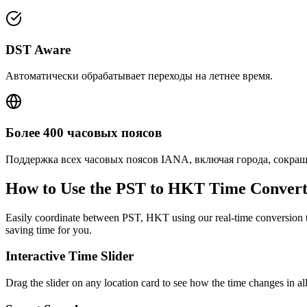
DST Aware
Автоматически обрабатывает переходы на летнее время.
Более 400 часовых поясов
Поддержка всех часовых поясов IANA, включая города, сокра
How to Use the
PST to HKT
Time Convert
Easily coordinate between
PST, HKT
using our real-time conversion t
saving time for you.
Interactive Time Slider
Drag the slider on any location card to see how the time changes in al