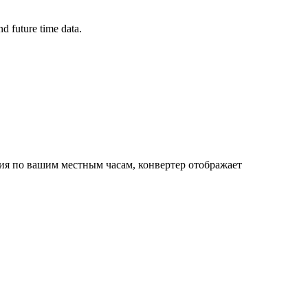
d future time data.
тия по вашим местным часам, конвертер отображает