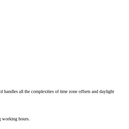
ol handles all the complexities of time zone offsets and daylight
ng working hours.