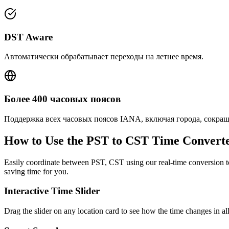
DST Aware
Автоматически обрабатывает переходы на летнее время.
Более 400 часовых поясов
Поддержка всех часовых поясов IANA, включая города, сокра
How to Use the
PST to CST
Time Convert
Easily coordinate between
PST, CST
using our real-time conversion to
saving time for you.
Interactive Time Slider
Drag the slider on any location card to see how the time changes in al