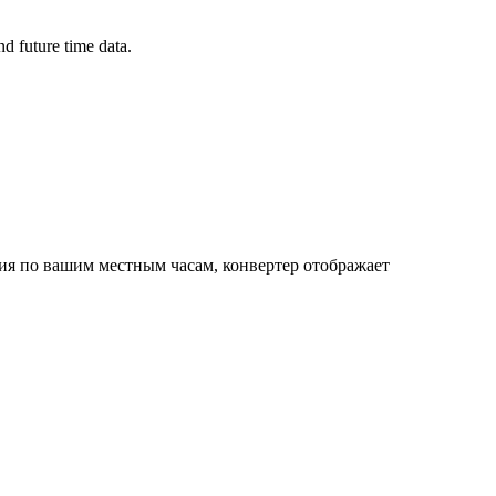
d future time data.
тия по вашим местным часам, конвертер отображает