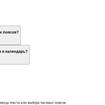
х поясов?
в в календарь?
ввода текста или выбора часовых поясов.