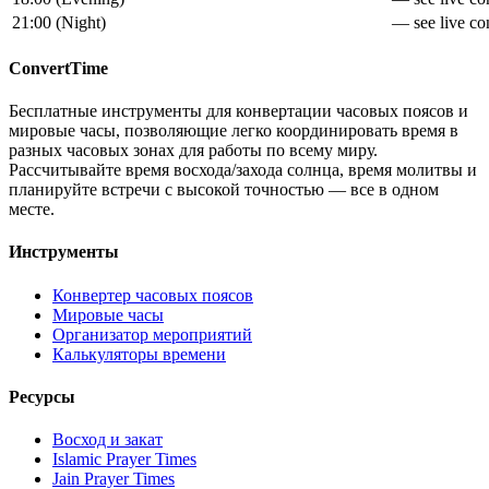
21:00
(
Night
)
— see live con
ConvertTime
Бесплатные инструменты для конвертации часовых поясов и
мировые часы, позволяющие легко координировать время в
разных часовых зонах для работы по всему миру.
Рассчитывайте время восхода/захода солнца, время молитвы и
планируйте встречи с высокой точностью — все в одном
месте.
Инструменты
Конвертер часовых поясов
Мировые часы
Организатор мероприятий
Калькуляторы времени
Ресурсы
Восход и закат
Islamic Prayer Times
Jain Prayer Times