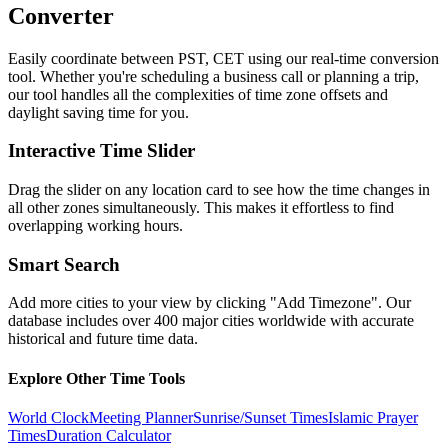
Converter
Easily coordinate between
PST, CET
using our real-time conversion
tool. Whether you're scheduling a business call or planning a trip,
our tool handles all the complexities of time zone offsets and
daylight saving time for you.
Interactive Time Slider
Drag the slider on any location card to see how the time changes in
all other zones simultaneously. This makes it effortless to find
overlapping working hours.
Smart Search
Add more cities to your view by clicking "Add Timezone". Our
database includes over 400 major cities worldwide with accurate
historical and future time data.
Explore Other Time Tools
World Clock
Meeting Planner
Sunrise/Sunset Times
Islamic Prayer
Times
Duration Calculator