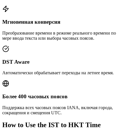
Мгновенная конверсия
Преобразование времени в режиме реального времени по
мере ввода текста или выбора часовых поясов.
DST Aware
Автоматически обрабатывает переходы на летнее время.
Более 400 часовых поясов
Поддержка всех часовых поясов IANA, включая города,
сокращения и смещения UTC.
How to Use the
IST to HKT
Time