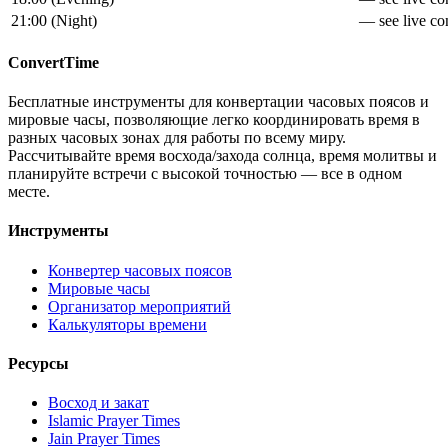
21:00
(
Night
)
— see live con
ConvertTime
Бесплатные инструменты для конвертации часовых поясов и
мировые часы, позволяющие легко координировать время в
разных часовых зонах для работы по всему миру.
Рассчитывайте время восхода/захода солнца, время молитвы и
планируйте встречи с высокой точностью — все в одном
месте.
Инструменты
Конвертер часовых поясов
Мировые часы
Организатор мероприятий
Калькуляторы времени
Ресурсы
Восход и закат
Islamic Prayer Times
Jain Prayer Times