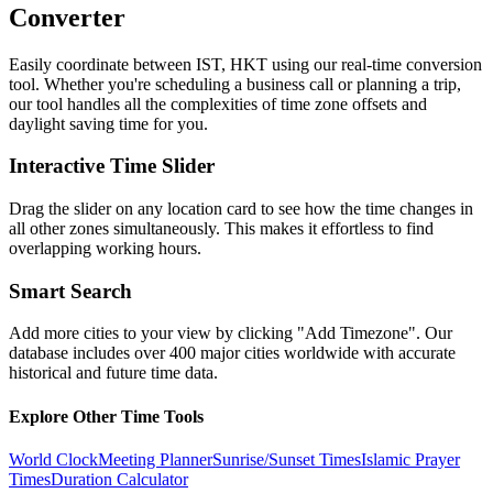
Converter
Easily coordinate between
IST, HKT
using our real-time conversion
tool. Whether you're scheduling a business call or planning a trip,
our tool handles all the complexities of time zone offsets and
daylight saving time for you.
Interactive Time Slider
Drag the slider on any location card to see how the time changes in
all other zones simultaneously. This makes it effortless to find
overlapping working hours.
Smart Search
Add more cities to your view by clicking "Add Timezone". Our
database includes over 400 major cities worldwide with accurate
historical and future time data.
Explore Other Time Tools
World Clock
Meeting Planner
Sunrise/Sunset Times
Islamic Prayer
Times
Duration Calculator