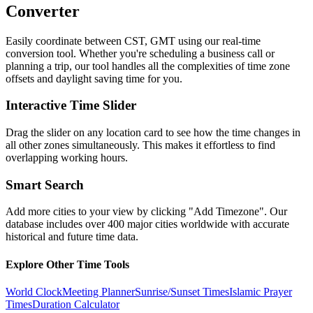
Converter
Easily coordinate between
CST, GMT
using our real-time
conversion tool. Whether you're scheduling a business call or
planning a trip, our tool handles all the complexities of time zone
offsets and daylight saving time for you.
Interactive Time Slider
Drag the slider on any location card to see how the time changes in
all other zones simultaneously. This makes it effortless to find
overlapping working hours.
Smart Search
Add more cities to your view by clicking "Add Timezone". Our
database includes over 400 major cities worldwide with accurate
historical and future time data.
Explore Other Time Tools
World Clock
Meeting Planner
Sunrise/Sunset Times
Islamic Prayer
Times
Duration Calculator