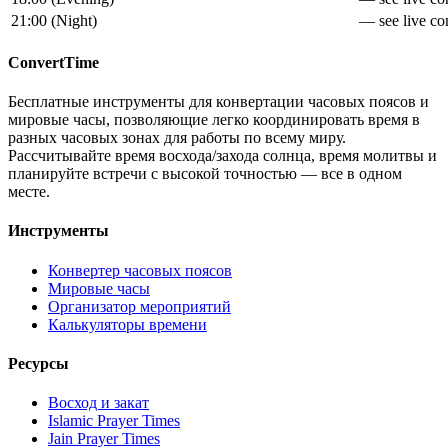
21:00
(
Night
)
— see live con
ConvertTime
Бесплатные инструменты для конвертации часовых поясов и
мировые часы, позволяющие легко координировать время в
разных часовых зонах для работы по всему миру.
Рассчитывайте время восхода/захода солнца, время молитвы и
планируйте встречи с высокой точностью — все в одном
месте.
Инструменты
Конвертер часовых поясов
Мировые часы
Организатор мероприятий
Калькуляторы времени
Ресурсы
Восход и закат
Islamic Prayer Times
Jain Prayer Times