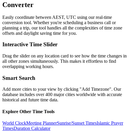
Converter
Easily coordinate between
AEST, UTC
using our real-time
conversion tool. Whether you're scheduling a business call or
planning a trip, our tool handles all the complexities of time zone
offsets and daylight saving time for you.
Interactive Time Slider
Drag the slider on any location card to see how the time changes in
all other zones simultaneously. This makes it effortless to find
overlapping working hours.
Smart Search
Add more cities to your view by clicking "Add Timezone". Our
database includes over 400 major cities worldwide with accurate
historical and future time data.
Explore Other Time Tools
World Clock
Meeting Planner
Sunrise/Sunset Times
Islamic Prayer
Times
Duration Calculator