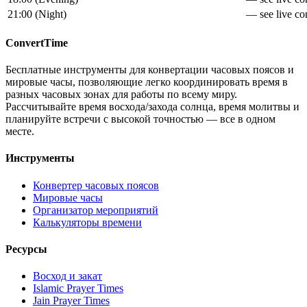
21:00
(
Night
)
— see live con
ConvertTime
Бесплатные инструменты для конвертации часовых поясов и
мировые часы, позволяющие легко координировать время в
разных часовых зонах для работы по всему миру.
Рассчитывайте время восхода/захода солнца, время молитвы и
планируйте встречи с высокой точностью — все в одном
месте.
Инструменты
Конвертер часовых поясов
Мировые часы
Организатор мероприятий
Калькуляторы времени
Ресурсы
Восход и закат
Islamic Prayer Times
Jain Prayer Times