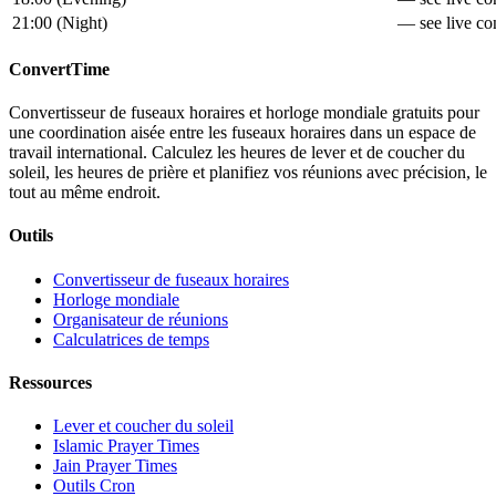
21:00
(
Night
)
— see live con
ConvertTime
Convertisseur de fuseaux horaires et horloge mondiale gratuits pour
une coordination aisée entre les fuseaux horaires dans un espace de
travail international. Calculez les heures de lever et de coucher du
soleil, les heures de prière et planifiez vos réunions avec précision, le
tout au même endroit.
Outils
Convertisseur de fuseaux horaires
Horloge mondiale
Organisateur de réunions
Calculatrices de temps
Ressources
Lever et coucher du soleil
Islamic Prayer Times
Jain Prayer Times
Outils Cron