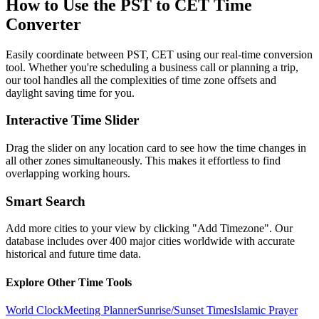
How to Use the
PST to CET
Time
Converter
Easily coordinate between
PST, CET
using our real-time conversion
tool. Whether you're scheduling a business call or planning a trip,
our tool handles all the complexities of time zone offsets and
daylight saving time for you.
Interactive Time Slider
Drag the slider on any location card to see how the time changes in
all other zones simultaneously. This makes it effortless to find
overlapping working hours.
Smart Search
Add more cities to your view by clicking "Add Timezone". Our
database includes over 400 major cities worldwide with accurate
historical and future time data.
Explore Other Time Tools
World Clock
Meeting Planner
Sunrise/Sunset Times
Islamic Prayer