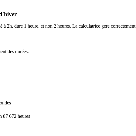
d'hiver
à 2h, dure 1 heure, et non 2 heures. La calculatrice gère correctement c
ment des durées.
condes
on 87 672 heures