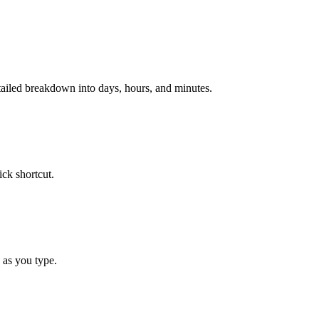
tailed breakdown into days, hours, and minutes.
ck shortcut.
 as you type.