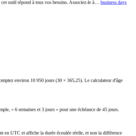
, cet outil répond à tous vos besoins. Associez-le à…
business days
comptez environ 10 950 jours (30 × 365,25). Le calculateur d'âge
emple, « 6 semaines et 3 jours » pour une échéance de 45 jours.
nt en UTC et affiche la durée écoulée réelle, et non la différence