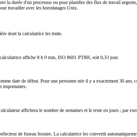
er la durée d'un processus ou pour planifier des flux de travail urgents
our travailler avec les horodatages Unix.
e dont la calculatrice les traite.
 calculatrice affiche 8 h 0 min, ISO 8601 PT8H, soit 0,33 jour.
 comme date de début. Pour une personne née il y a exactement 30 ans, 
es importantes.
lculateur affichera le nombre de semaines et le reste en jours ; par ex
u sélecteur de fuseau horaire. La calculatrice les convertit automatiqueme