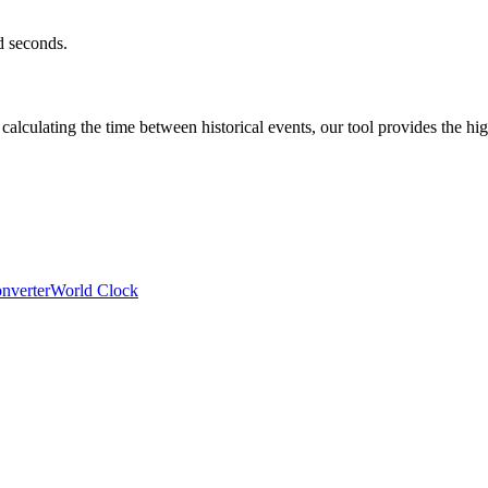
d seconds.
calculating the time between historical events, our tool provides the hig
nverter
World Clock