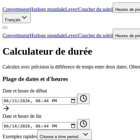
Convertisseur
Horloge mondiale
Lever/Coucher du soleil
Heures de pri
Français
Convertisseur
Horloge mondiale
Lever/Coucher du soleil
Heures de pri
Calculateur de durée
Calculez avec précision la différence de temps entre deux dates. Obten
Plage de dates et d'heures
Date et heure de début
Date et heure de fin
Exemples rapides
Choose a time period...