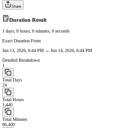
Share
Duration Result
1 days, 0 hours, 0 minutes, 0 seconds
Exact Duration From
Jun 13, 2026, 6:44 PM
→
Jun 14, 2026, 6:44 PM
Detailed Breakdown
1
Total Days
24
Total Hours
1,440
Total Minutes
86,400