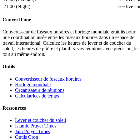
21:00
(
Night
)
— see live con
ConvertTime
Convertisseur de fuseaux horaires et horloge mondiale gratuits pour
une coordination aisée entre les fuseaux horaires dans un espace de
travail international. Calculez les heures de lever et de coucher du
soleil, les heures de prière et planifiez vos réunions avec précision, le
tout au même endroit.
Outils
Convertisseur de fuseaux horaires
Horloge mondiale
Organisateur de réunions
Calculatrices de temps
Ressources
Lever et coucher du soleil
Islamic Prayer Times
Jain Prayer Times
Outils Cron