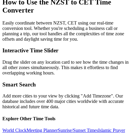
How to Use the
NZST to CET
Time
Converter
Easily coordinate between
NZST, CET
using our real-time
conversion tool. Whether you're scheduling a business call or
planning a trip, our tool handles all the complexities of time zone
offsets and daylight saving time for you.
Interactive Time Slider
Drag the slider on any location card to see how the time changes in
all other zones simultaneously. This makes it effortless to find
overlapping working hours.
Smart Search
Add more cities to your view by clicking "Add Timezone". Our
database includes over 400 major cities worldwide with accurate
historical and future time data.
Explore Other Time Tools
World Clock
Meeting Planner
Sunrise/Sunset Times
Islamic Prayer