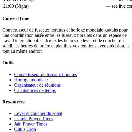
21:00
(
Night
)
— see live con
ConvertTime
Convertisseur de fuseaux horaires et horloge mondiale gratuits pour
une coordination aisée entre les fuseaux horaires dans un espace de
travail international. Calculez les heures de lever et de coucher du
soleil, les heures de prière et planifiez vos réunions avec précision, le
tout au même endroit.
Outils
Convertisseur de fuseaux horaires
Horloge mondiale
Organisateur de réunions
Calculatrices de temps
Ressources
Lever et coucher du soleil
Islamic Prayer Times
Jain Prayer Times
Outils Cron