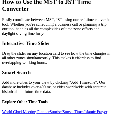
How to Use the
MST to JST
Time
Converter
Easily coordinate between
MST, JST
using our real-time conversion
tool. Whether you're scheduling a business call or planning a trip,
our tool handles all the complexities of time zone offsets and
daylight saving time for you.
Interactive Time Slider
Drag the slider on any location card to see how the time changes in
all other zones simultaneously. This makes it effortless to find
overlapping working hours.
Smart Search
Add more cities to your view by clicking "Add Timezone". Our
database includes over 400 major cities worldwide with accurate
historical and future time data.
Explore Other Time Tools
World Clock
Meeting Planner
Sunrise/Sunset Times
Islamic Prayer