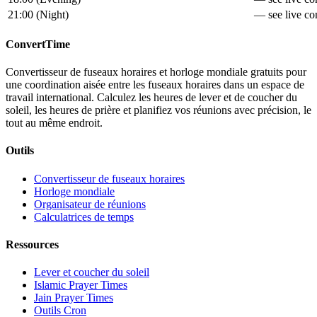
21:00
(
Night
)
— see live con
ConvertTime
Convertisseur de fuseaux horaires et horloge mondiale gratuits pour
une coordination aisée entre les fuseaux horaires dans un espace de
travail international. Calculez les heures de lever et de coucher du
soleil, les heures de prière et planifiez vos réunions avec précision, le
tout au même endroit.
Outils
Convertisseur de fuseaux horaires
Horloge mondiale
Organisateur de réunions
Calculatrices de temps
Ressources
Lever et coucher du soleil
Islamic Prayer Times
Jain Prayer Times
Outils Cron