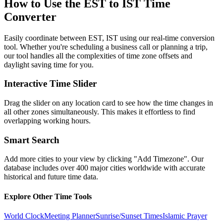
How to Use the
EST to IST
Time
Converter
Easily coordinate between
EST, IST
using our real-time conversion
tool. Whether you're scheduling a business call or planning a trip,
our tool handles all the complexities of time zone offsets and
daylight saving time for you.
Interactive Time Slider
Drag the slider on any location card to see how the time changes in
all other zones simultaneously. This makes it effortless to find
overlapping working hours.
Smart Search
Add more cities to your view by clicking "Add Timezone". Our
database includes over 400 major cities worldwide with accurate
historical and future time data.
Explore Other Time Tools
World Clock
Meeting Planner
Sunrise/Sunset Times
Islamic Prayer