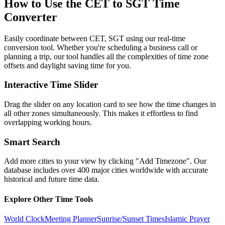
How to Use the
CET to SGT
Time
Converter
Easily coordinate between
CET, SGT
using our real-time
conversion tool. Whether you're scheduling a business call or
planning a trip, our tool handles all the complexities of time zone
offsets and daylight saving time for you.
Interactive Time Slider
Drag the slider on any location card to see how the time changes in
all other zones simultaneously. This makes it effortless to find
overlapping working hours.
Smart Search
Add more cities to your view by clicking "Add Timezone". Our
database includes over 400 major cities worldwide with accurate
historical and future time data.
Explore Other Time Tools
World Clock
Meeting Planner
Sunrise/Sunset Times
Islamic Prayer