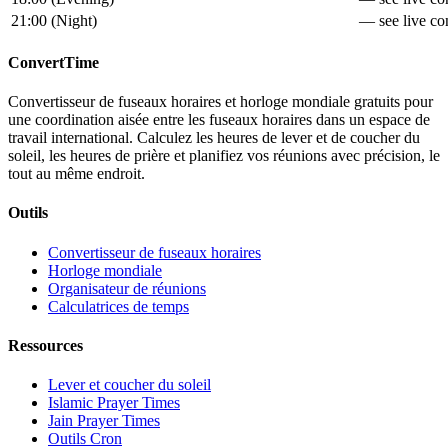
21:00
(
Night
)
— see live con
ConvertTime
Convertisseur de fuseaux horaires et horloge mondiale gratuits pour
une coordination aisée entre les fuseaux horaires dans un espace de
travail international. Calculez les heures de lever et de coucher du
soleil, les heures de prière et planifiez vos réunions avec précision, le
tout au même endroit.
Outils
Convertisseur de fuseaux horaires
Horloge mondiale
Organisateur de réunions
Calculatrices de temps
Ressources
Lever et coucher du soleil
Islamic Prayer Times
Jain Prayer Times
Outils Cron