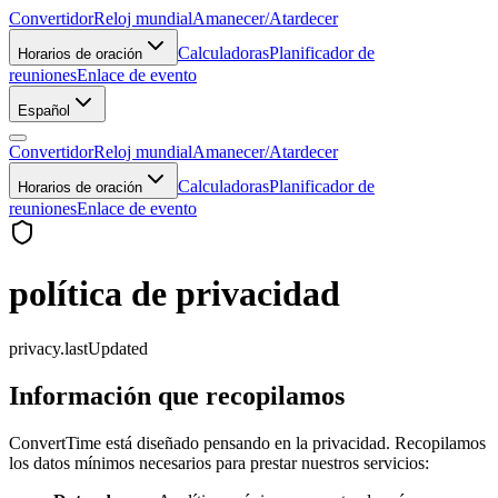
Convertidor
Reloj mundial
Amanecer/Atardecer
Calculadoras
Planificador de
Horarios de oración
reuniones
Enlace de evento
Español
Convertidor
Reloj mundial
Amanecer/Atardecer
Calculadoras
Planificador de
Horarios de oración
reuniones
Enlace de evento
política de privacidad
privacy.lastUpdated
Información que recopilamos
ConvertTime está diseñado pensando en la privacidad. Recopilamos
los datos mínimos necesarios para prestar nuestros servicios: