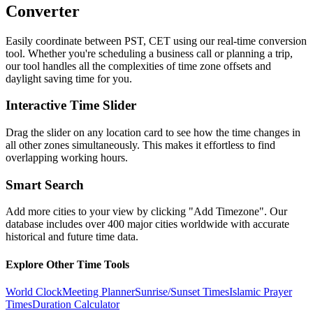
Converter
Easily coordinate between
PST, CET
using our real-time conversion
tool. Whether you're scheduling a business call or planning a trip,
our tool handles all the complexities of time zone offsets and
daylight saving time for you.
Interactive Time Slider
Drag the slider on any location card to see how the time changes in
all other zones simultaneously. This makes it effortless to find
overlapping working hours.
Smart Search
Add more cities to your view by clicking "Add Timezone". Our
database includes over 400 major cities worldwide with accurate
historical and future time data.
Explore Other Time Tools
World Clock
Meeting Planner
Sunrise/Sunset Times
Islamic Prayer
Times
Duration Calculator