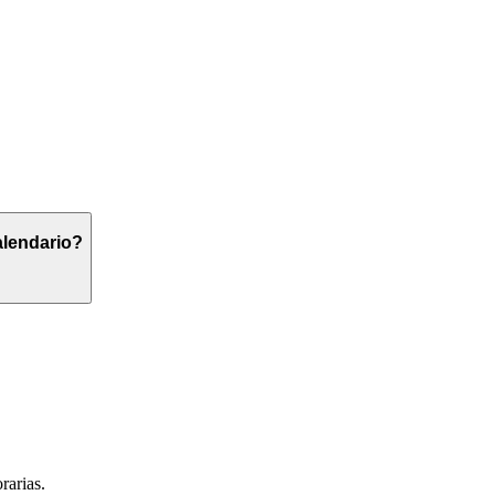
alendario?
rarias.