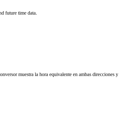
d future time data.
 conversor muestra la hora equivalente en ambas direcciones y