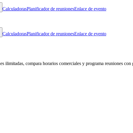
Calculadoras
Planificador de reuniones
Enlace de evento
Calculadoras
Planificador de reuniones
Enlace de evento
des ilimitadas, compara horarios comerciales y programa reuniones con 