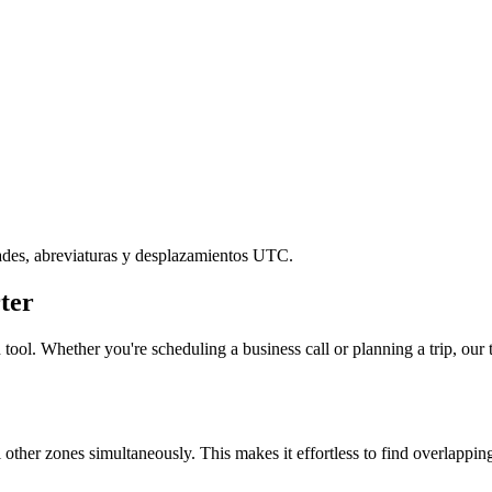
ades, abreviaturas y desplazamientos UTC.
ter
tool. Whether you're scheduling a business call or planning a trip, our t
l other zones simultaneously. This makes it effortless to find overlappi