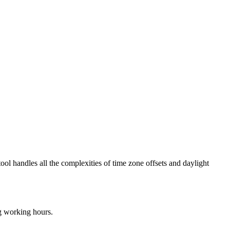
ool handles all the complexities of time zone offsets and daylight
ng working hours.