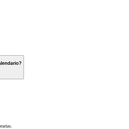
alendario?
rarias.