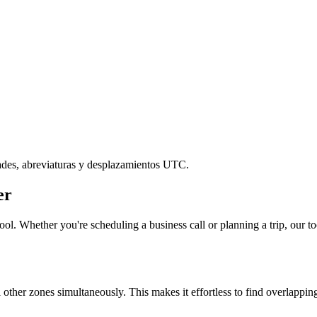
ades, abreviaturas y desplazamientos UTC.
er
ol. Whether you're scheduling a business call or planning a trip, our to
l other zones simultaneously. This makes it effortless to find overlappi