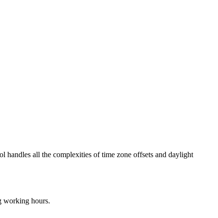
ol handles all the complexities of time zone offsets and daylight
ng working hours.