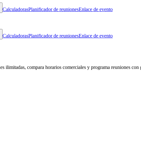
Calculadoras
Planificador de reuniones
Enlace de evento
Calculadoras
Planificador de reuniones
Enlace de evento
des ilimitadas, compara horarios comerciales y programa reuniones con 