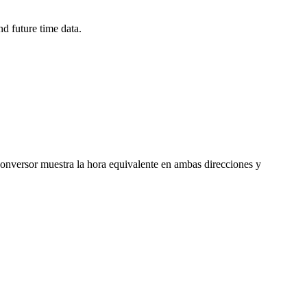
d future time data.
 conversor muestra la hora equivalente en ambas direcciones y