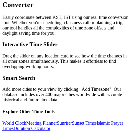
Converter
Easily coordinate between
KST, JST
using our real-time conversion
tool. Whether you're scheduling a business call or planning a trip,
our tool handles all the complexities of time zone offsets and
daylight saving time for you.
Interactive Time Slider
Drag the slider on any location card to see how the time changes in
all other zones simultaneously. This makes it effortless to find
overlapping working hours.
Smart Search
Add more cities to your view by clicking "Add Timezone". Our
database includes over 400 major cities worldwide with accurate
historical and future time data.
Explore Other Time Tools
World Clock
Meeting Planner
Sunrise/Sunset Times
Islamic Prayer
Times
Duration Calculator