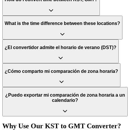
What is the time difference between these locations?
¿El convertidor admite el horario de verano (DST)?
¿Cómo comparto mi comparación de zona horaria?
¿Puedo exportar mi comparación de zona horaria a un
calendario?
Why Use Our
KST
to
GMT
Converter?