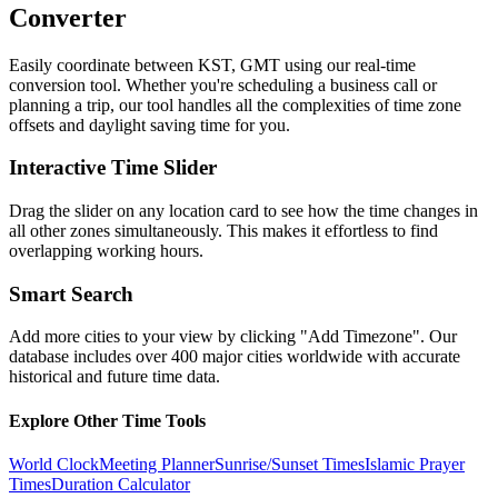
Converter
Easily coordinate between
KST, GMT
using our real-time
conversion tool. Whether you're scheduling a business call or
planning a trip, our tool handles all the complexities of time zone
offsets and daylight saving time for you.
Interactive Time Slider
Drag the slider on any location card to see how the time changes in
all other zones simultaneously. This makes it effortless to find
overlapping working hours.
Smart Search
Add more cities to your view by clicking "Add Timezone". Our
database includes over 400 major cities worldwide with accurate
historical and future time data.
Explore Other Time Tools
World Clock
Meeting Planner
Sunrise/Sunset Times
Islamic Prayer
Times
Duration Calculator