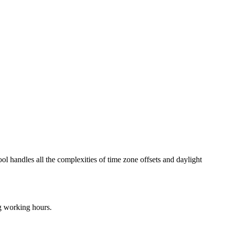
ool handles all the complexities of time zone offsets and daylight
ng working hours.