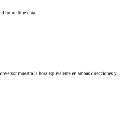
d future time data.
 conversor muestra la hora equivalente en ambas direcciones y