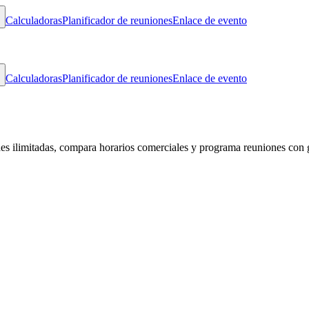
Calculadoras
Planificador de reuniones
Enlace de evento
Calculadoras
Planificador de reuniones
Enlace de evento
des ilimitadas, compara horarios comerciales y programa reuniones con 