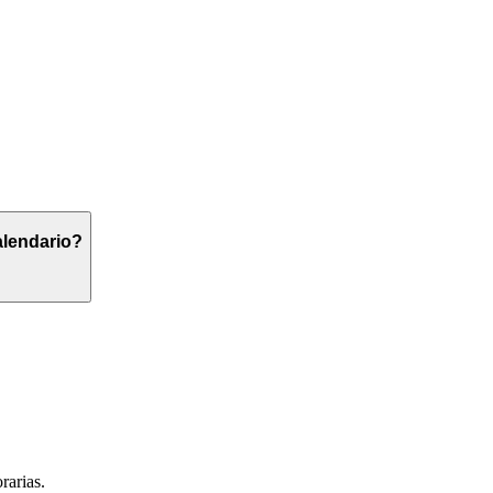
alendario?
rarias.