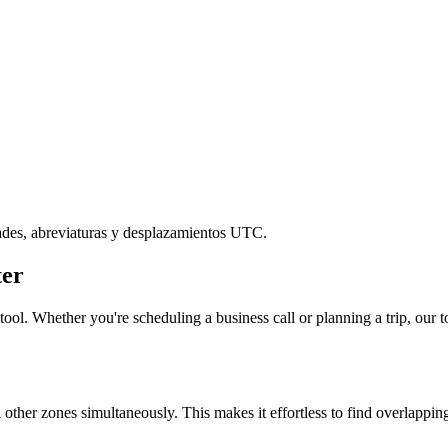
ades, abreviaturas y desplazamientos UTC.
er
ool. Whether you're scheduling a business call or planning a trip, our t
l other zones simultaneously. This makes it effortless to find overlappi