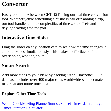
Converter
Easily coordinate between
CET, JST
using our real-time conversion
tool. Whether you're scheduling a business call or planning a trip,
our tool handles all the complexities of time zone offsets and
daylight saving time for you.
Interactive Time Slider
Drag the slider on any location card to see how the time changes in
all other zones simultaneously. This makes it effortless to find
overlapping working hours.
Smart Search
Add more cities to your view by clicking "Add Timezone". Our
database includes over 400 major cities worldwide with accurate
historical and future time data.
Explore Other Time Tools
World Clock
Meeting Planner
Sunrise/Sunset Times
Islamic Prayer
Times
Duration Calculator