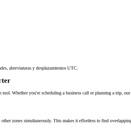
ades, abreviaturas y desplazamientos UTC.
ter
 tool. Whether you're scheduling a business call or planning a trip, our 
l other zones simultaneously. This makes it effortless to find overlappi