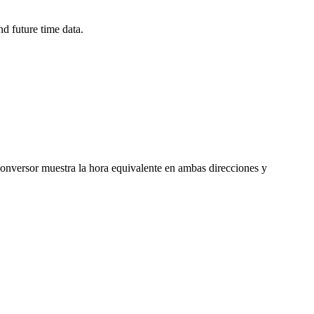
d future time data.
 conversor muestra la hora equivalente en ambas direcciones y