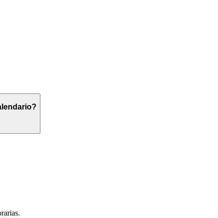
alendario?
rarias.