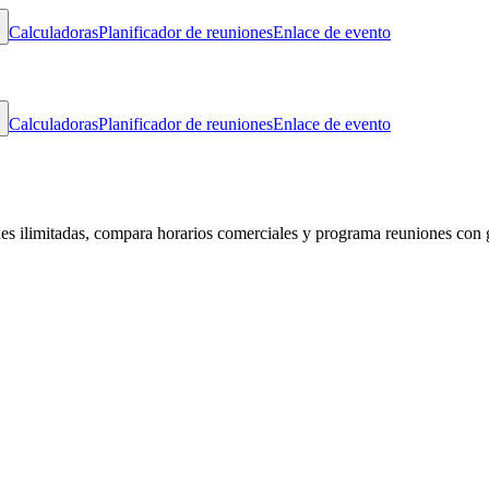
Calculadoras
Planificador de reuniones
Enlace de evento
Calculadoras
Planificador de reuniones
Enlace de evento
des ilimitadas, compara horarios comerciales y programa reuniones con 