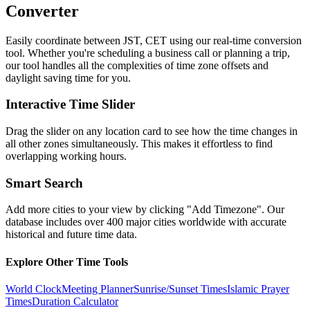
Converter
Easily coordinate between
JST, CET
using our real-time conversion
tool. Whether you're scheduling a business call or planning a trip,
our tool handles all the complexities of time zone offsets and
daylight saving time for you.
Interactive Time Slider
Drag the slider on any location card to see how the time changes in
all other zones simultaneously. This makes it effortless to find
overlapping working hours.
Smart Search
Add more cities to your view by clicking "Add Timezone". Our
database includes over 400 major cities worldwide with accurate
historical and future time data.
Explore Other Time Tools
World Clock
Meeting Planner
Sunrise/Sunset Times
Islamic Prayer
Times
Duration Calculator