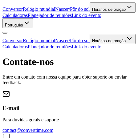
Conversor
Relógio mundial
Nascer/Pôr do sol
Horários de oração
Calculadoras
Planejador de reuniões
Link do evento
Português
Conversor
Relógio mundial
Nascer/Pôr do sol
Horários de oração
Calculadoras
Planejador de reuniões
Link do evento
Contate-nos
Entre em contato com nossa equipe para obter suporte ou enviar
feedback.
E-mail
Para dúvidas gerais e suporte
contact@converttime.com