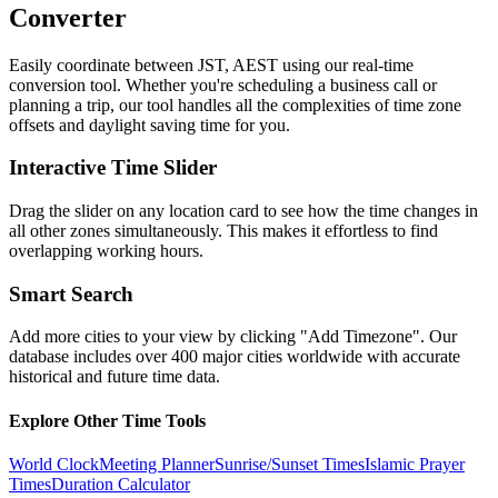
Converter
Easily coordinate between
JST, AEST
using our real-time
conversion tool. Whether you're scheduling a business call or
planning a trip, our tool handles all the complexities of time zone
offsets and daylight saving time for you.
Interactive Time Slider
Drag the slider on any location card to see how the time changes in
all other zones simultaneously. This makes it effortless to find
overlapping working hours.
Smart Search
Add more cities to your view by clicking "Add Timezone". Our
database includes over 400 major cities worldwide with accurate
historical and future time data.
Explore Other Time Tools
World Clock
Meeting Planner
Sunrise/Sunset Times
Islamic Prayer
Times
Duration Calculator