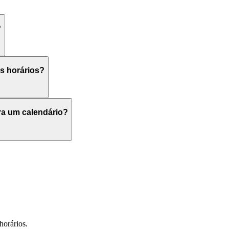
?
s horários?
ra um calendário?
horários.